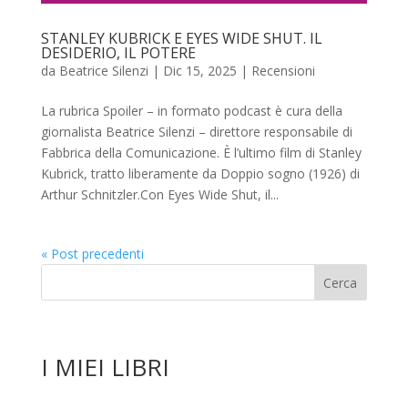
STANLEY KUBRICK E EYES WIDE SHUT. IL
DESIDERIO, IL POTERE
da
Beatrice Silenzi
|
Dic 15, 2025
|
Recensioni
La rubrica Spoiler – in formato podcast è cura della
giornalista Beatrice Silenzi – direttore responsabile di
Fabbrica della Comunicazione. È l’ultimo film di Stanley
Kubrick, tratto liberamente da Doppio sogno (1926) di
Arthur Schnitzler.Con Eyes Wide Shut, il...
« Post precedenti
I MIEI LIBRI