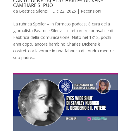
CANTO DI NATALE DI CHARLES DICKENS.
CAMBIARE SI PUÒ
da
Beatrice Silenzi
|
Dic 22, 2025
|
Recensioni
La rubrica Spoiler – in formato podcast è cura della
giornalista Beatrice Silenzi – direttore responsabile di
Fabbrica della Comunicazione. Nato nel 1812, pochi
anni dopo, ancora bambino Charles Dickens è
costretto a lavorare in una fabbrica di Londra mentre
suo padre...