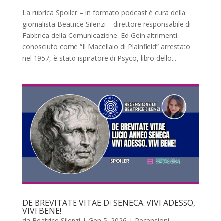
La rubrica Spoiler – in formato podcast è cura della
giornalista Beatrice Silenzi – direttore responsabile di
Fabbrica della Comunicazione. Ed Gein altrimenti
conosciuto come “Il Macellaio di Plainfield” arrestato
nel 1957, è stato ispiratore di Psyco, libro dello...
DE BREVITATE VITAE DI SENECA. VIVI ADESSO,
VIVI BENE!
da
Beatrice Silenzi
|
Gen 5, 2026
|
Recensioni