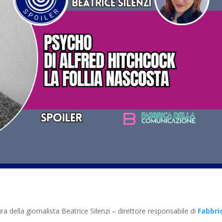
a della giornalista Beatrice Silenzi – direttore responsabile di
Fabbri