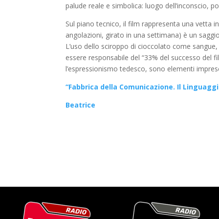
palude reale e simbolica: luogo dell’inconscio, po
Sul piano tecnico, il film rappresenta una vetta i
angolazioni, girato in una settimana) è un saggio 
L’uso dello sciroppo di cioccolato come sangue
essere responsabile del “33% del successo del film
l’espressionismo tedesco, sono elementi impresci
“Fabbrica della Comunicazione. Il Linguagg
Beatrice