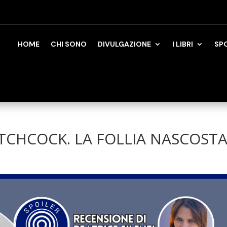
HOME
CHI SONO
DIVULGAZIONE
I LIBRI
SP
ITCHCOCK. LA FOLLIA NASCOST