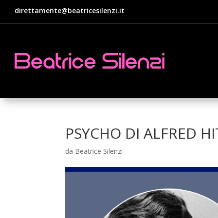
direttamente@beatricesilenzi.it
PSYCHO DI ALFRED H
da
Beatrice Silenzi