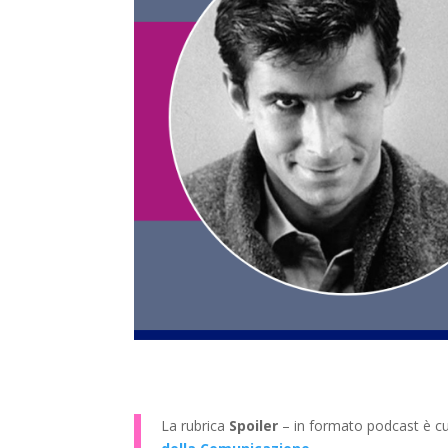
La rubrica
Spoiler
– in formato podcast è cur