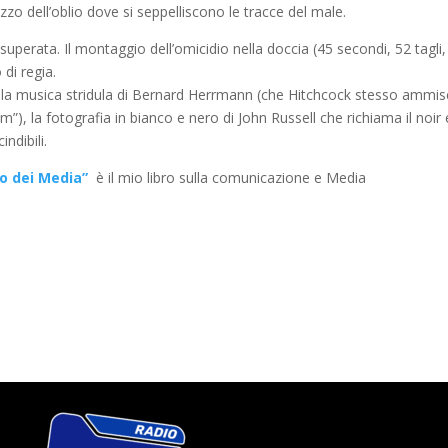
zzo dell’oblio dove si seppelliscono le tracce del male.
nsuperata. Il montaggio dell’omicidio nella doccia (45 secondi, 52 tagli,
di regia.
, la musica stridula di Bernard Herrmann (che Hitchcock stesso ammis
”), la fotografia in bianco e nero di John Russell che richiama il noir 
ndibili.
io dei Media”
è il mio libro sulla comunicazione e Media