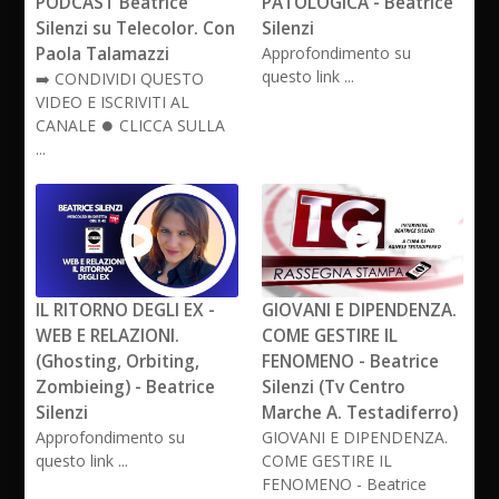
PODCAST Beatrice
PATOLOGICA - Beatrice
Silenzi su Telecolor. Con
Silenzi
Paola Talamazzi
Approfondimento su
questo link ...
➡️ CONDIVIDI QUESTO
VIDEO E ISCRIVITI AL
CANALE ⏺️ CLICCA SULLA
...
IL RITORNO DEGLI EX -
GIOVANI E DIPENDENZA.
WEB E RELAZIONI.
COME GESTIRE IL
(Ghosting, Orbiting,
FENOMENO - Beatrice
Zombieing) - Beatrice
Silenzi (Tv Centro
Silenzi
Marche A. Testadiferro)
Approfondimento su
GIOVANI E DIPENDENZA.
questo link ...
COME GESTIRE IL
FENOMENO - Beatrice