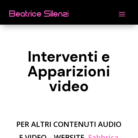
Interventi e
Apparizioni
video
PER ALTRI CONTENUTI AUDIO
E VIDEO – WEBSITE
Fabbrica