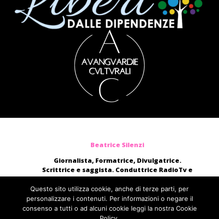
Beatrice Silenzi
Giornalista, Formatrice, Divulgatrice.
Scrittrice e saggista. Conduttrice RadioTv e
blogger.
Moderatrice, presentatrice di eventi, voce di
Questo sito utilizza cookie, anche di terze parti, per
audiolibri e campagne pubblicitarie nazionali.
personalizzare i contenuti. Per informazioni o negare il
consenso a tutti o ad alcuni cookie leggi la nostra Cookie
direttamente@beatricesilenzi.it
Policy.