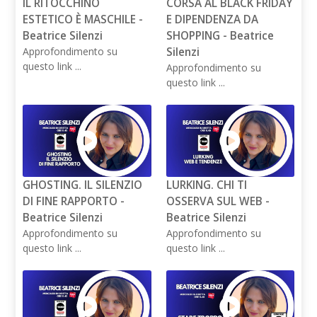
IL RITOCCHINO
CORSA AL BLACK FRIDAY
ESTETICO È MASCHILE -
E DIPENDENZA DA
Beatrice Silenzi
SHOPPING - Beatrice
Approfondimento su
Silenzi
questo link ...
Approfondimento su
questo link ...
GHOSTING. IL SILENZIO
LURKING. CHI TI
DI FINE RAPPORTO -
OSSERVA SUL WEB -
Beatrice Silenzi
Beatrice Silenzi
Approfondimento su
Approfondimento su
questo link ...
questo link ...