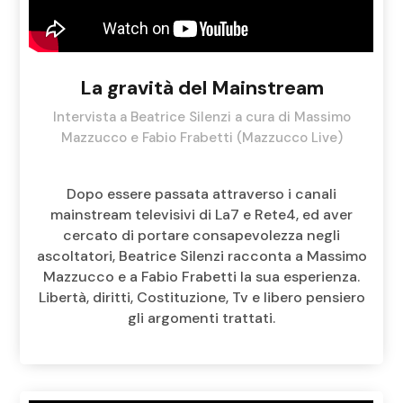
La gravità del Mainstream
Intervista a Beatrice Silenzi a cura di Massimo
Mazzucco e Fabio Frabetti (Mazzucco Live)
Dopo essere passata attraverso i canali
mainstream televisivi di La7 e Rete4, ed aver
cercato di portare consapevolezza negli
ascoltatori, Beatrice Silenzi racconta a Massimo
Mazzucco e a Fabio Frabetti la sua esperienza.
Libertà, diritti, Costituzione, Tv e libero pensiero
gli argomenti trattati.