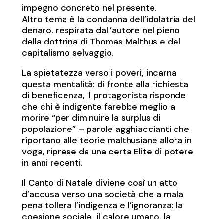
impegno concreto nel presente.
Altro tema è la condanna dell’idolatria del
denaro. respirata dall’autore nel pieno
della dottrina di Thomas Malthus e del
capitalismo selvaggio.
La spietatezza verso i poveri, incarna
questa mentalità: di fronte alla richiesta
di beneficenza, il protagonista risponde
che chi è indigente farebbe meglio a
morire “per diminuire la surplus di
popolazione” – parole agghiaccianti che
riportano alle teorie malthusiane allora in
voga, riprese da una certa Elite di potere
in anni recenti.
Il Canto di Natale diviene così un atto
d’accusa verso una società che a mala
pena tollera l’indigenza e l’ignoranza: la
coesione sociale, il calore umano, la