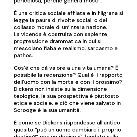
pericolosa, perché genera mostri.
È una critica sociale affilata e in filigrana si
legge la paura di rivolte sociali o del
collasso morale di un’intera nazione.
La vicenda è costruita con sapiente
progressione drammatica in cui si
mescolano fiaba e realismo, sarcasmo e
pathos.
Cos’è che dà valore a una vita umana? È
possibile la redenzione? Qual è il rapporto
dell’uomo con la morte e con il prossimo?
Dickens non insiste sulla dimensione
teologica, la sua prospettiva è piuttosto
etica e sociale. e ciò che viene salvato in
Scrooge è la sua umanità.
È come se Dickens rispondesse all’antico
quesito “può un uomo cambiare il proprio
destino?” con un deciso sì, fondato sulla