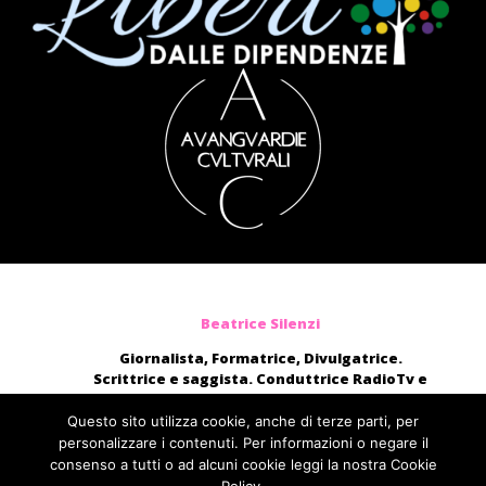
Beatrice Silenzi
Giornalista, Formatrice, Divulgatrice.
Scrittrice e saggista. Conduttrice RadioTv e
blogger.
Moderatrice, presentatrice di eventi, voce di
Questo sito utilizza cookie, anche di terze parti, per
audiolibri e campagne pubblicitarie nazionali.
personalizzare i contenuti. Per informazioni o negare il
consenso a tutti o ad alcuni cookie leggi la nostra Cookie
direttamente@beatricesilenzi.it