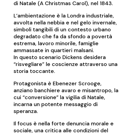
di Natale (A Christmas Carol), nel 1843.
L’ambientazione è la Londra industriale,
avvolta nella nebbia e nel gelo invernale,
simboli tangibili di un contesto urbano
degradato che fa da sfondo a povertà
estrema, lavoro minorile, famiglie
ammassate in quartieri malsani.
In questo scenario Dickens desidera
“risvegliare” le coscienze attraverso una
storia toccante.
Protagonista è Ebenezer Scrooge,
anziano banchiere avaro e misantropo, la
cui “conversione” la vigilia di Natale,
incarna un potente messaggio di
speranza.
Il focus è nella forte denuncia morale e
sociale, una critica alle condizioni del