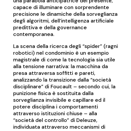
una parabola anticipatrice del presente,
capace di illuminare con sorprendente
precisione le dinamiche della sorveglianza
degli algoritmi, dell’intelligenza artificiale
predittiva e della governance
contemporanea.
La scena della ricerca degli “spider” (ragni
robotici) nel condominio è un esempio
magistrale di come la tecnologia sia utile
alla tensione narrativa: la macchina da
presa attraversa soffitti e pareti,
analizzando la transizione dalla “società
disciplinare” di Foucault – secondo cui, la
punizione fisica è sostituita dalla
sorveglianza invisibile e capillare ed il
potere disciplina i comportamenti
attraverso istituzioni chiuse – alla
“società del controllo” di Deleuze,
individuata attraverso meccanismi di