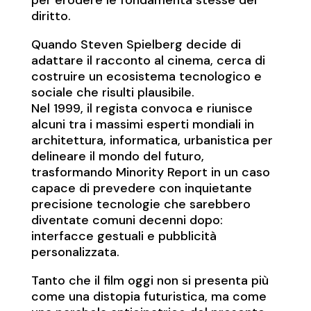
per erodere le fondamenta stesse del
diritto.
Quando Steven Spielberg decide di
adattare il racconto al cinema, cerca di
costruire un ecosistema tecnologico e
sociale che risulti plausibile.
Nel 1999, il regista convoca e riunisce
alcuni tra i massimi esperti mondiali in
architettura, informatica, urbanistica per
delineare il mondo del futuro,
trasformando Minority Report in un caso
capace di prevedere con inquietante
precisione tecnologie che sarebbero
diventate comuni decenni dopo:
interfacce gestuali e pubblicità
personalizzata.
Tanto che il film oggi non si presenta più
come una distopia futuristica, ma come