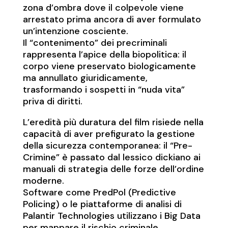
zona d’ombra dove il colpevole viene
arrestato prima ancora di aver formulato
un’intenzione cosciente.
Il “contenimento” dei precriminali
rappresenta l’apice della biopolitica: il
corpo viene preservato biologicamente
ma annullato giuridicamente,
trasformando i sospetti in “nuda vita”
priva di diritti.
L’eredità più duratura del film risiede nella
capacità di aver prefigurato la gestione
della sicurezza contemporanea: il “Pre-
Crimine” è passato dal lessico dickiano ai
manuali di strategia delle forze dell’ordine
moderne.
Software come PredPol (Predictive
Policing) o le piattaforme di analisi di
Palantir Technologies utilizzano i Big Data
per mappare il rischio criminale.