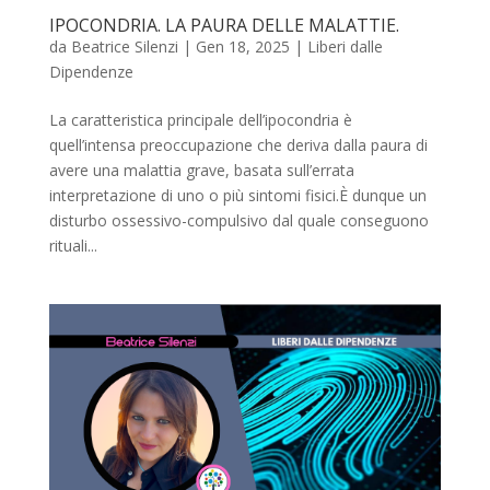
IPOCONDRIA. LA PAURA DELLE MALATTIE.
da
Beatrice Silenzi
|
Gen 18, 2025
|
Liberi dalle
Dipendenze
La caratteristica principale dell’ipocondria è
quell’intensa preoccupazione che deriva dalla paura di
avere una malattia grave, basata sull’errata
interpretazione di uno o più sintomi fisici.È dunque un
disturbo ossessivo-compulsivo dal quale conseguono
rituali...