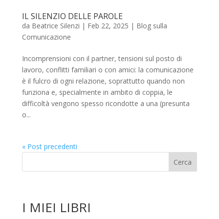
IL SILENZIO DELLE PAROLE
da
Beatrice Silenzi
|
Feb 22, 2025
|
Blog sulla
Comunicazione
Incomprensioni con il partner, tensioni sul posto di
lavoro, conflitti familiari o con amici: la comunicazione
è il fulcro di ogni relazione, soprattutto quando non
funziona e, specialmente in ambito di coppia, le
difficoltà vengono spesso ricondotte a una (presunta
o...
« Post precedenti
I MIEI LIBRI