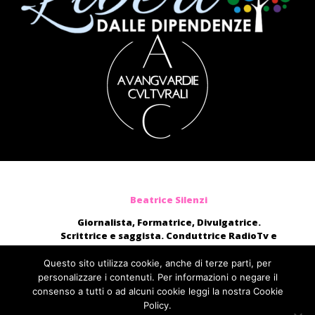
Beatrice Silenzi
Giornalista, Formatrice, Divulgatrice.
Scrittrice e saggista. Conduttrice RadioTv e
blogger.
Moderatrice, presentatrice di eventi, voce di
Questo sito utilizza cookie, anche di terze parti, per
audiolibri e campagne pubblicitarie nazionali.
personalizzare i contenuti. Per informazioni o negare il
consenso a tutti o ad alcuni cookie leggi la nostra Cookie
direttamente@beatricesilenzi.it
Policy.
ufficiostampa@fcom.it