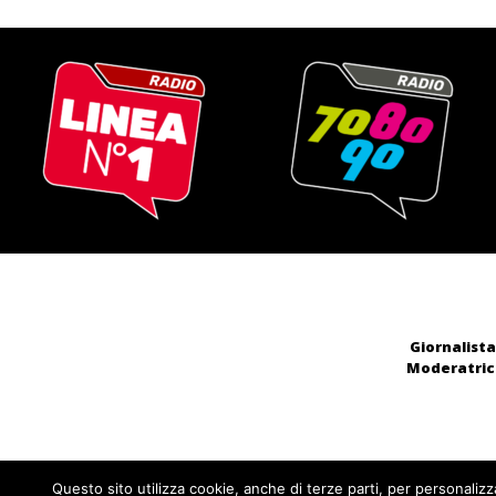
Giornalista
Moderatrice
Questo sito utilizza cookie, anche di terze parti, per personalizz