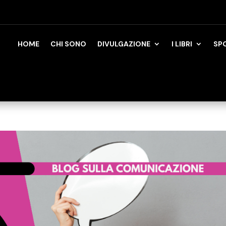
HOME
CHI SONO
DIVULGAZIONE
I LIBRI
SP