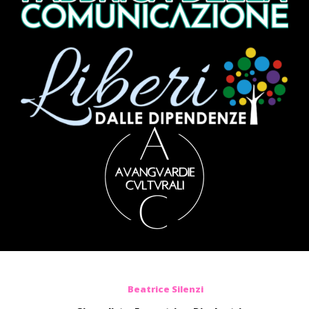
Beatrice Silenzi