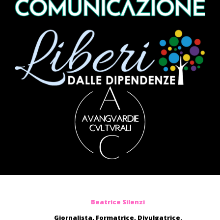
Beatrice Silenzi
Giornalista, Formatrice, Divulgatrice.