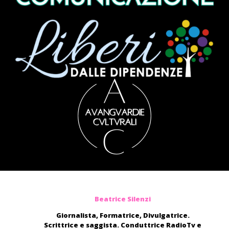
Beatrice Silenzi
Giornalista, Formatrice, Divulgatrice.
Scrittrice e saggista. Conduttrice RadioTv e