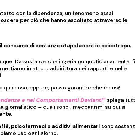
ontatto con la dipendenza, un fenomeno assai
oscere per ciò che hanno ascoltato attraverso le
il consumo di sostanze stupefacenti e psicotrope.
nque. Da sostanze che ingeriamo quotidianamente, f
ettiamo in atto o addirittura nei rapporti e nelle
i.
a qualcosa, eppure, posso garantire che è così!
pendenze e nei Comportamenti Devianti”
spiega tut
a giornalistico – quali sono i meccanismi su cui si
ente.
caffè, psicofarmaci
e
additivi alimentari
sono sostan
cciamo uso ogni giorno.