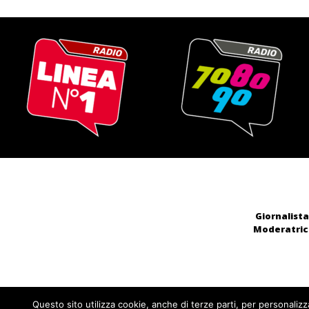
Giornalista
Moderatrice
Questo sito utilizza cookie, anche di terze parti, per personalizz