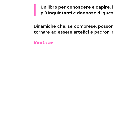
Un libro per conoscere e capire, 
più inquietanti e dannose di ques
Dinamiche che, se comprese, possono
tornare ad essere artefici e padroni d
Beatrice