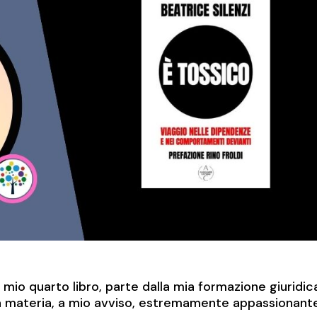
 mio quarto libro, parte dalla mia formazione giuridic
una materia, a mio avviso, estremamente appassionant