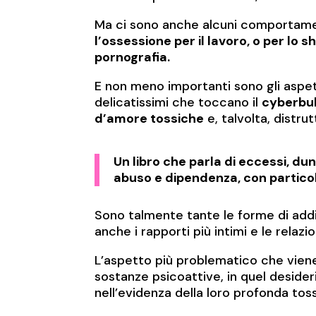
Ma ci sono anche alcuni comportament
l’ossessione per il lavoro, o per lo sh
pornografia.
E non meno importanti sono gli aspetti
delicatissimi che toccano il
cyberbul
d’amore tossiche
e, talvolta, distrut
Un libro che parla di eccessi, du
abuso e dipendenza, con particola
Sono talmente tante le forme di addi
anche i rapporti più intimi e le relazio
L’aspetto più problematico che viene
sostanze psicoattive, in quel deside
nell’evidenza della loro profonda toss