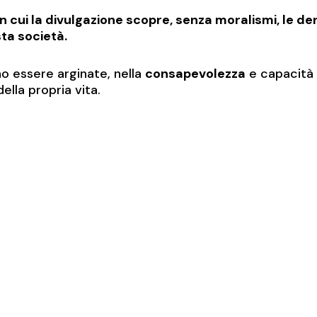
in cui la divulgazione scopre, senza moralismi, le de
ta società.
 essere arginate, nella
consapevolezza
e capacità 
ella propria vita.