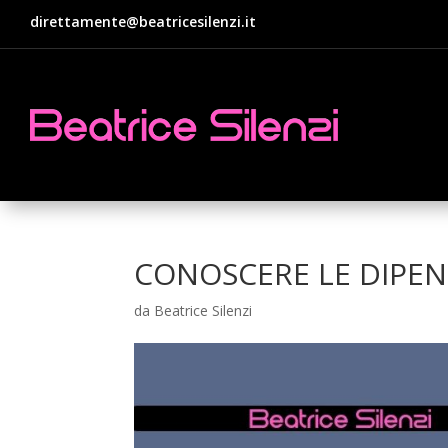
direttamente@beatricesilenzi.it
CONOSCERE LE DIPEN
da
Beatrice Silenzi