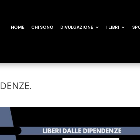
HOME
CHI SONO
DIVULGAZIONE
I LIBRI
SP
DENZE.