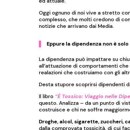
ed attuale.
Oggi ognuno di noi vive a stretto c
complesso, che molti credono di con
notizie che arrivano dai Media.
Eppure la dipendenza non è solo 
La dipendenza può impattare su chiu
all’attuazione di comportamenti che m
realazioni che costruiamo con gli altr
Desta stupore scoprirsi dipendenti d
Il libro
“È Tossico: Viaggio nelle Di
questo. Analizza – da un punto di vist
costruisce e chi ne soffre maggiorm
Droghe, alcol, sigarette, zuccheri, 
dalla comprovata tossicità, di cui fa