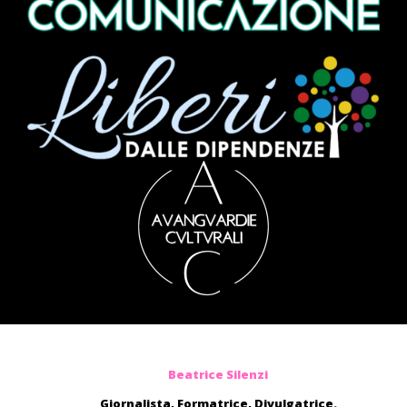
Beatrice Silenzi
Giornalista, Formatrice, Divulgatrice.