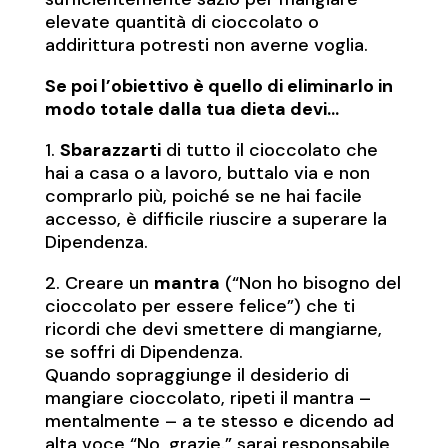
elevate quantità di cioccolato o
addirittura potresti non averne voglia.
Se poi l’obiettivo è quello di eliminarlo in
modo totale dalla tua dieta devi…
1.
Sbarazzarti
di tutto il cioccolato che
hai a casa o a lavoro, buttalo via e non
comprarlo più, poiché se ne hai facile
accesso, è difficile riuscire a superare la
Dipendenza.
2. Creare un
mantra
(“Non ho bisogno del
cioccolato per essere felice”) che ti
ricordi che devi smettere di mangiarne,
se soffri di Dipendenza.
Quando sopraggiunge il desiderio di
mangiare cioccolato, ripeti il mantra –
mentalmente – a te stesso e dicendo ad
alta voce “No, grazie.” sarai responsabile