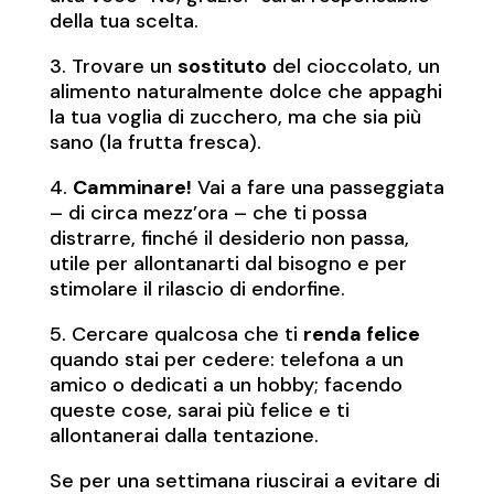
della tua scelta.
3. Trovare un
sostituto
del cioccolato, un
alimento naturalmente dolce che appaghi
la tua voglia di zucchero, ma che sia più
sano (la frutta fresca).
4.
Camminare!
Vai a fare una passeggiata
– di circa mezz’ora – che ti possa
distrarre, finché il desiderio non passa,
utile per allontanarti dal bisogno e per
stimolare il rilascio di endorfine.
5. Cercare qualcosa che ti
renda felice
quando stai per cedere: telefona a un
amico o dedicati a un hobby; facendo
queste cose, sarai più felice e ti
allontanerai dalla tentazione.
Se per una settimana riuscirai a evitare di