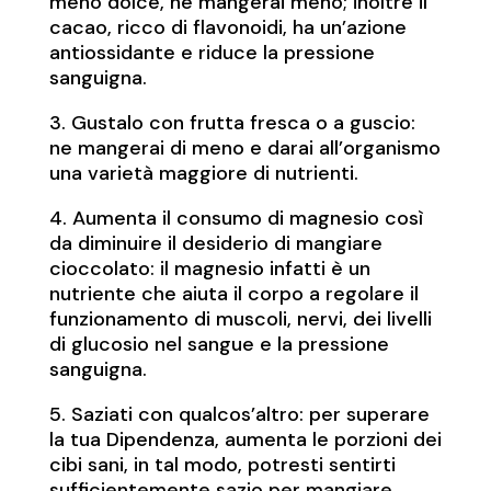
meno dolce, ne mangerai meno; inoltre il
cacao, ricco di flavonoidi, ha un’azione
antiossidante e riduce la pressione
sanguigna.
3. Gustalo con frutta fresca o a guscio:
ne mangerai di meno e darai all’organismo
una varietà maggiore di nutrienti.
4. Aumenta il consumo di magnesio così
da diminuire il desiderio di mangiare
cioccolato: il magnesio infatti è un
nutriente che aiuta il corpo a regolare il
funzionamento di muscoli, nervi, dei livelli
di glucosio nel sangue e la pressione
sanguigna.
5. Saziati con qualcos’altro: per superare
la tua Dipendenza, aumenta le porzioni dei
cibi sani, in tal modo, potresti sentirti
sufficientemente sazio per mangiare