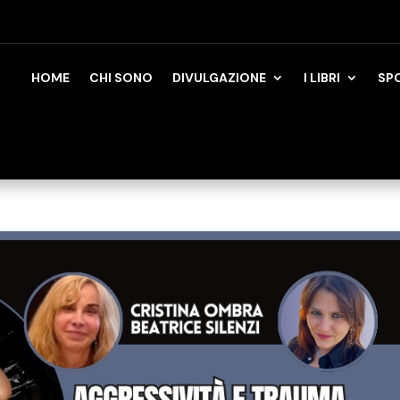
HOME
CHI SONO
DIVULGAZIONE
I LIBRI
SP