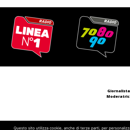
Giornalista
Moderatrice
Questo sito utilizza cookie, anche di terze parti, per personalizz