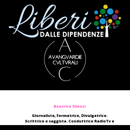
Beatrice Silenzi
Giornalista, Formatrice, Divulgatrice.
Scrittrice e saggista. Conduttrice RadioTv e
blogger.