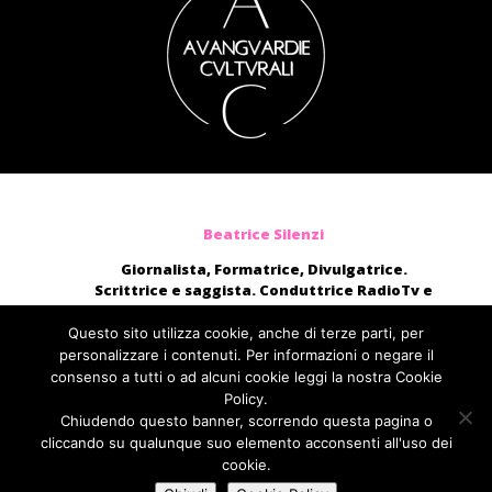
Beatrice Silenzi
Giornalista, Formatrice, Divulgatrice.
Scrittrice e saggista. Conduttrice RadioTv e
blogger.
Moderatrice, presentatrice di eventi, voce di
Questo sito utilizza cookie, anche di terze parti, per
audiolibri e campagne pubblicitarie nazionali.
personalizzare i contenuti. Per informazioni o negare il
consenso a tutti o ad alcuni cookie leggi la nostra Cookie
direttamente@beatricesilenzi.it
Policy.
ufficiostampa@fcom.it
Chiudendo questo banner, scorrendo questa pagina o
Fabbrica della Comunicazione
cliccando su qualunque suo elemento acconsenti all'uso dei
cookie.