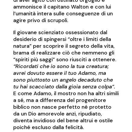
di aver agito con ostinato orgoglio e
ammonisce il capitano Walton e con lui
l’umanità intera sulle conseguenze di un
agire privo di scrupoli.
Il giovane scienziato ossessionato dal
desiderio di spingersi “oltre i limiti della
natura” per scoprire il segreto della vita,
brama di realizzare ciò che nemmeno gli
“spiriti più saggi” sono riusciti a ottenere.
“Ricordati che io sono la tua creatura;
avrei dovuto essere il tuo Adamo, ma
sono piuttosto un angelo decaduto che
tu hai scacciato dalla gioia senza colpa”.
E come Adamo, il mostro non ha altri simili
a sé, ma a differenza del progenitore
biblico non nasce perfetto né protetto
da un Dio amorevole anzi, ripudiato,
diventa invidioso del bene altrui e ostile
poiché escluso dalla felicità.