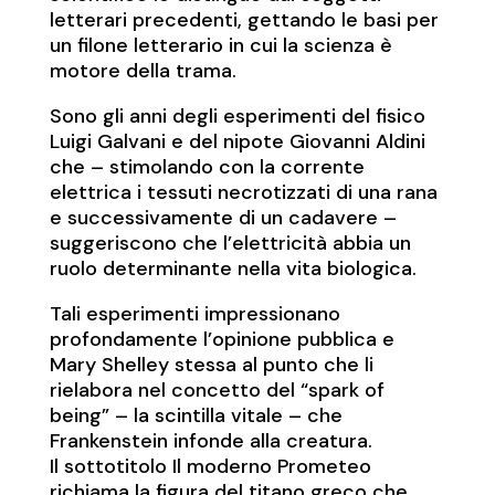
letterari precedenti, gettando le basi per
un filone letterario in cui la scienza è
motore della trama.
Sono gli anni degli esperimenti del fisico
Luigi Galvani e del nipote Giovanni Aldini
che – stimolando con la corrente
elettrica i tessuti necrotizzati di una rana
e successivamente di un cadavere –
suggeriscono che l’elettricità abbia un
ruolo determinante nella vita biologica.
Tali esperimenti impressionano
profondamente l’opinione pubblica e
Mary Shelley stessa al punto che li
rielabora nel concetto del “spark of
being” – la scintilla vitale – che
Frankenstein infonde alla creatura.
Il sottotitolo Il moderno Prometeo
richiama la figura del titano greco che