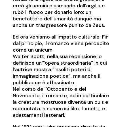
creò gli uomini plasmando dall’argilla e
rubò il fuoco per donarlo loro: un
benefattore dell’umanità dunque ma
anche un trasgressore punito da Zeus.
Ed ora veniamo all’impatto culturale. Fin
dal principio, il romanzo viene percepito
come un unicum.
Walter Scott, nella sua recensione lo
definisce un’“opera straordinaria” in cui
l’autrice mostra “insoliti poteri di
immaginazione poetica”, ma anche il
pubblico ne è affascinato.
Nel corso dell’Ottocento e del
Novecento, il romanzo, ed in particolare
la creatura mostruosa diventa un cult e
raccontata in numerosi film, fumetti, e
adattamenti letterari.
Nel 1931 con il film omonimo diretto da