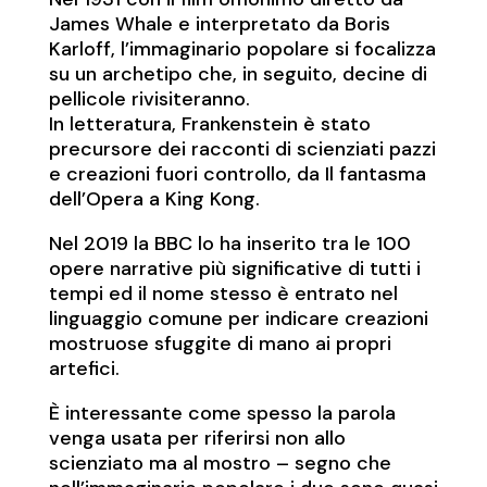
James Whale e interpretato da Boris
Karloff, l’immaginario popolare si focalizza
su un archetipo che, in seguito, decine di
pellicole rivisiteranno.
In letteratura, Frankenstein è stato
precursore dei racconti di scienziati pazzi
e creazioni fuori controllo, da Il fantasma
dell’Opera a King Kong.
Nel 2019 la BBC lo ha inserito tra le 100
opere narrative più significative di tutti i
tempi ed il nome stesso è entrato nel
linguaggio comune per indicare creazioni
mostruose sfuggite di mano ai propri
artefici.
È interessante come spesso la parola
venga usata per riferirsi non allo
scienziato ma al mostro – segno che