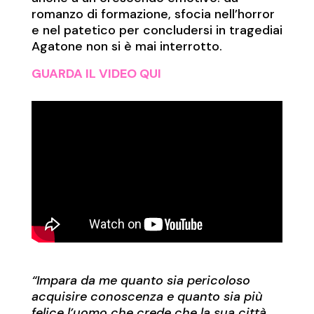
romanzo di formazione, sfocia nell’horror
e nel patetico per concludersi in tragediai
Agatone non si è mai interrotto.
GUARDA IL VIDEO QUI
“Impara da me quanto sia pericoloso
acquisire conoscenza e quanto sia più
felice l’uomo che crede che la sua città