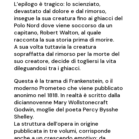
L’epilogo è tragico: lo scienziato,
devastato dal dolore e dal rimorso,
insegue la sua creatura fino ai ghiacci del
Polo Nord dove viene soccorso da un
capitano, Robert Walton, al quale
racconta la sua storia prima di morire.
A sua volta tuttavia la creatura
sopraffatta dal rimorso per la morte del
suo creatore, decide di togliersi la vita
dileguandosi tra i ghiacci.
Questa è la trama di Frankenstein, o il
moderno Prometeo che viene pubblicato
anonimo nel 1818. In realtà è scritto dalla
diciannovenne Mary Wollstonecraft
Godwin, moglie del poeta Percy Bysshe
Shelley.
La struttura dell’opera in origine
pubblicata in tre volumi, corrisponde
anche a un crescendo emotivo: da