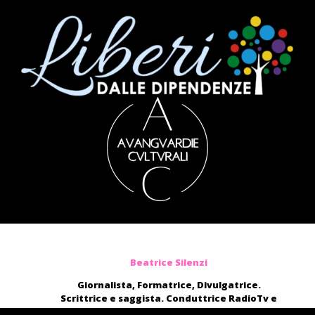
Beatrice Silenzi
Giornalista, Formatrice, Divulgatrice.
Scrittrice e saggista. Conduttrice RadioTv e
blogger.