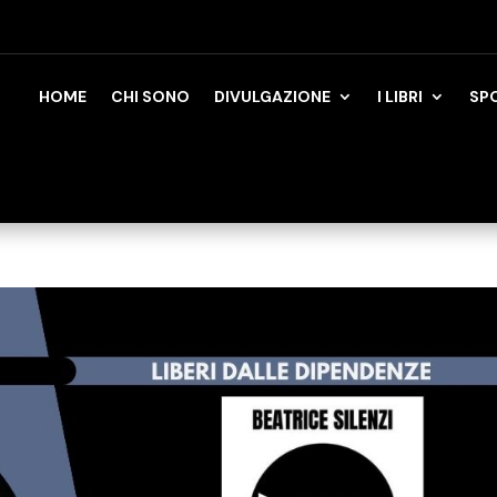
HOME
CHI SONO
DIVULGAZIONE
I LIBRI
SP