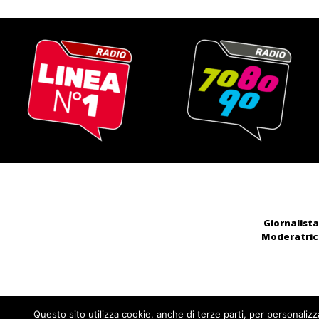
Giornalista
Moderatrice
Questo sito utilizza cookie, anche di terze parti, per personalizz