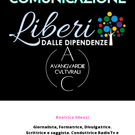
Beatrice Silenzi
Giornalista, Formatrice, Divulgatrice.
Scrittrice e saggista. Conduttrice RadioTv e