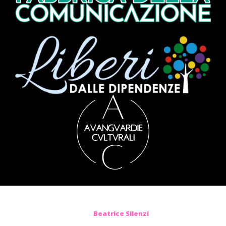
Beatrice Silenzi