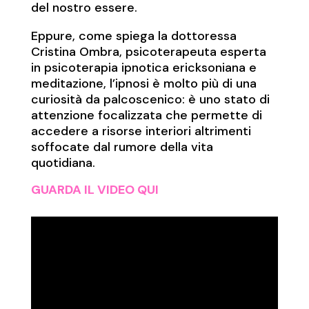
del nostro essere.
Eppure, come spiega la dottoressa
Cristina Ombra, psicoterapeuta esperta
in psicoterapia ipnotica ericksoniana e
meditazione, l’ipnosi è molto più di una
curiosità da palcoscenico: è uno stato di
attenzione focalizzata che permette di
accedere a risorse interiori altrimenti
soffocate dal rumore della vita
quotidiana.
GUARDA IL VIDEO QUI