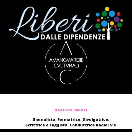
Beatrice Silenzi
Giornalista, Formatrice, Divulgatrice.
Scrittrice e saggista. Conduttrice RadioTv e
blogger.