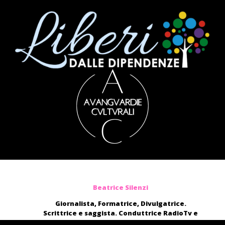
Beatrice Silenzi
Giornalista, Formatrice, Divulgatrice.
Scrittrice e saggista. Conduttrice RadioTv e
blogger.