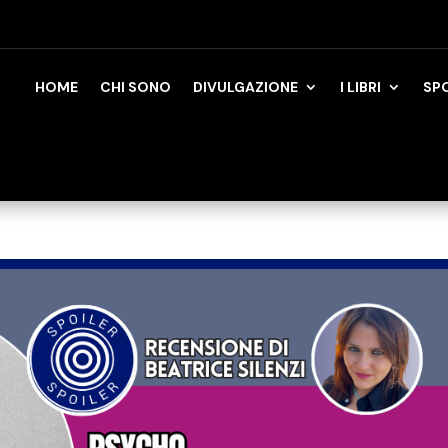
HOME
CHI SONO
DIVULGAZIONE
I LIBRI
SP