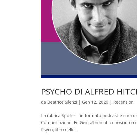
PSYCHO DI ALFRED HITC
da
Beatrice Silenzi
|
Gen 12, 2026
|
Recensioni
La rubrica Spoiler – in formato podcast è cura del
Comunicazione. Ed Gein altrimenti conosciuto come
Psyco, libro dello...