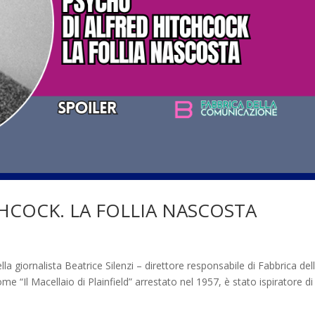
HCOCK. LA FOLLIA NASCOSTA
la giornalista Beatrice Silenzi – direttore responsabile di Fabbrica del
 “Il Macellaio di Plainfield” arrestato nel 1957, è stato ispiratore di