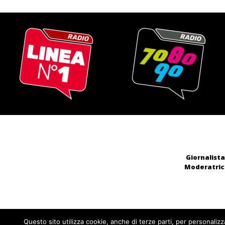
Giornalista
Moderatrice
Questo sito utilizza cookie, anche di terze parti, per personalizz