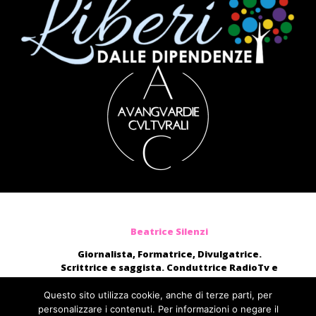
Beatrice Silenzi
Giornalista, Formatrice, Divulgatrice.
Scrittrice e saggista. Conduttrice RadioTv e
blogger.
Moderatrice, presentatrice di eventi, voce di
Questo sito utilizza cookie, anche di terze parti, per
audiolibri e campagne pubblicitarie nazionali.
personalizzare i contenuti. Per informazioni o negare il