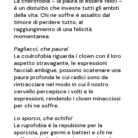
La cherofobia – la paura di essere felici –
è un disturbo che investe tutti gli ambiti
della vita. Chi ne soffre è assalito dal
timore di perdere tutto, al
raggiungimento di una felicità
momentanea.
Pagliacci, che paura!
La coulrofobia riguarda i clown con il loro
aspetto stravagante, le espressioni
facciali ambigue, possono scatenare una
paura profonda le cui radici sono da
rintracciare nel modo in cui il nostro
cervello percepisce i volti e le
espressioni, rendendo i clown minacciosi
per chi ne soffre.
Lo sporco, che schifo!
La rupofobia è la repulsione per la
sporcizia, per germi e batteri e chi ne