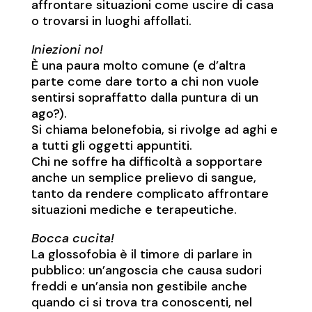
affrontare situazioni come uscire di casa
o trovarsi in luoghi affollati.
Iniezioni no!
È una paura molto comune (e d’altra
parte come dare torto a chi non vuole
sentirsi sopraffatto dalla puntura di un
ago?).
Si chiama belonefobia, si rivolge ad aghi e
a tutti gli oggetti appuntiti.
Chi ne soffre ha difficoltà a sopportare
anche un semplice prelievo di sangue,
tanto da rendere complicato affrontare
situazioni mediche e terapeutiche.
Bocca cucita!
La glossofobia è il timore di parlare in
pubblico: un’angoscia che causa sudori
freddi e un’ansia non gestibile anche
quando ci si trova tra conoscenti, nel