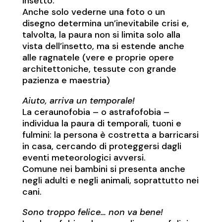
insetto.
Anche solo vederne una foto o un
disegno determina un’inevitabile crisi e,
talvolta, la paura non si limita solo alla
vista dell’insetto, ma si estende anche
alle ragnatele (vere e proprie opere
architettoniche, tessute con grande
pazienza e maestria)
Aiuto, arriva un temporale!
La ceraunofobia – o astrafofobia –
individua la paura di temporali, tuoni e
fulmini: la persona è costretta a barricarsi
in casa, cercando di proteggersi dagli
eventi meteorologici avversi.
Comune nei bambini si presenta anche
negli adulti e negli animali, soprattutto nei
cani.
Sono troppo felice… non va bene!