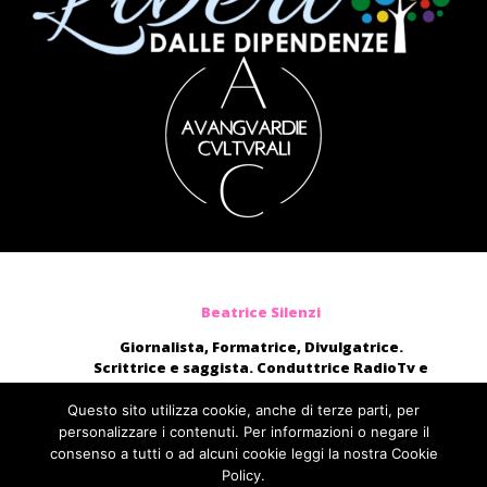
Beatrice Silenzi
Giornalista, Formatrice, Divulgatrice.
Scrittrice e saggista. Conduttrice RadioTv e
blogger.
Moderatrice, presentatrice di eventi, voce di
Questo sito utilizza cookie, anche di terze parti, per
audiolibri e campagne pubblicitarie nazionali.
personalizzare i contenuti. Per informazioni o negare il
consenso a tutti o ad alcuni cookie leggi la nostra Cookie
direttamente@beatricesilenzi.it
Policy.
ufficiostampa@fcom.it