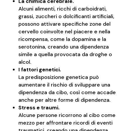
La chimica cerebrale.
Alcuni alimenti, ricchi di carboidrati,
grassi, zuccheri o dolcificanti artificiali,
possono attivare specifiche zone del
cervello coinvolte nel piacere e nella
ricompensa, come la dopamina e la
serotonina, creando una dipendenza
simile a quella provocata da droghe o
alcol.
I fattori genetici.
La predisposizione genetica può
aumentare il rischio di sviluppare una
dipendenza da cibo, così come accade
anche per altre forme di dipendenza.
Stress e traumi.
Alcune persone ricorrono al cibo come
mezzo per affrontare ricordi di eventi
traumatici, creando una dipendenza