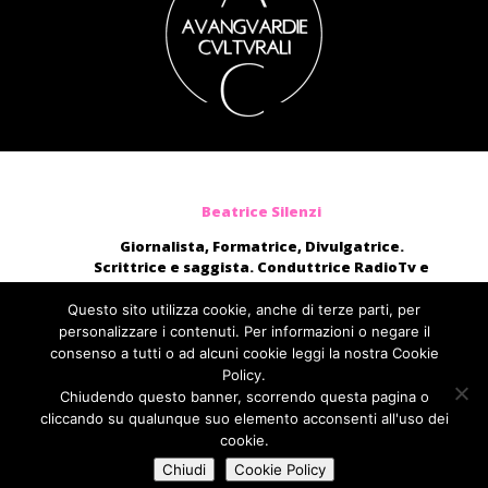
Beatrice Silenzi
Giornalista, Formatrice, Divulgatrice.
Scrittrice e saggista. Conduttrice RadioTv e
blogger.
Moderatrice, presentatrice di eventi, voce di
Questo sito utilizza cookie, anche di terze parti, per
audiolibri e campagne pubblicitarie nazionali.
personalizzare i contenuti. Per informazioni o negare il
consenso a tutti o ad alcuni cookie leggi la nostra Cookie
direttamente@beatricesilenzi.it
Policy.
ufficiostampa@fcom.it
Chiudendo questo banner, scorrendo questa pagina o
Fabbrica della Comunicazione
cliccando su qualunque suo elemento acconsenti all'uso dei
cookie.
Chiudi
Cookie Policy