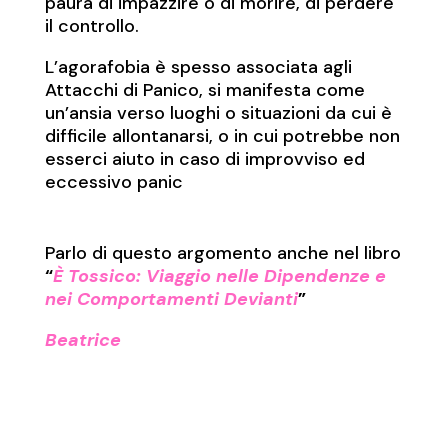
paura di impazzire o di morire, di perdere
il controllo.
L’agorafobia è spesso associata agli
Attacchi di Panico, si manifesta come
un’ansia verso luoghi o situazioni da cui è
difficile allontanarsi, o in cui potrebbe non
esserci aiuto in caso di improvviso ed
eccessivo panic
Parlo di questo argomento anche nel libro
“
È Tossico: Viaggio nelle Dipendenze e
nei Comportamenti Devianti
”
Beatrice