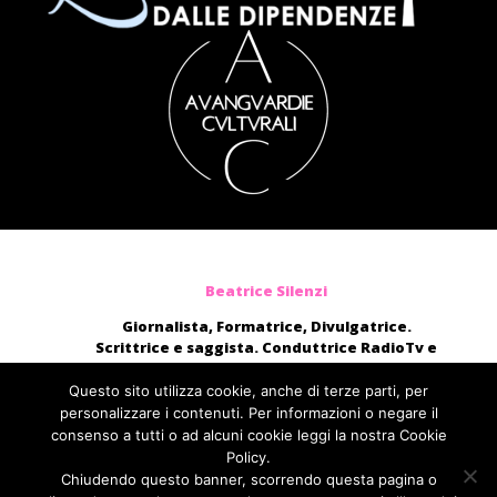
Beatrice Silenzi
Giornalista, Formatrice, Divulgatrice.
Scrittrice e saggista. Conduttrice RadioTv e
blogger.
Moderatrice, presentatrice di eventi, voce di
Questo sito utilizza cookie, anche di terze parti, per
audiolibri e campagne pubblicitarie nazionali.
personalizzare i contenuti. Per informazioni o negare il
consenso a tutti o ad alcuni cookie leggi la nostra Cookie
direttamente@beatricesilenzi.it
Policy.
ufficiostampa@fcom.it
Chiudendo questo banner, scorrendo questa pagina o
Fabbrica della Comunicazione