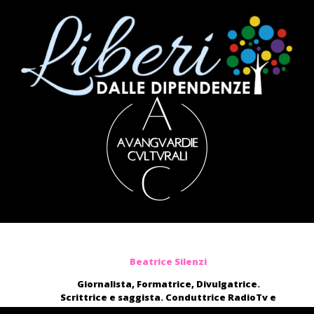
Beatrice Silenzi
Giornalista, Formatrice, Divulgatrice.
Scrittrice e saggista. Conduttrice RadioTv e
blogger.