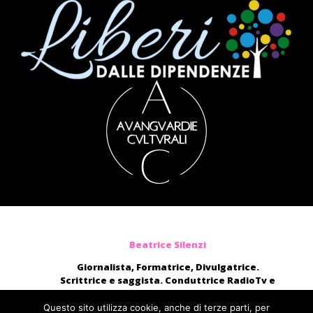
Beatrice Silenzi
Giornalista, Formatrice, Divulgatrice.
Scrittrice e saggista. Conduttrice RadioTv e
blogger.
Moderatrice, presentatrice di eventi, voce di
Questo sito utilizza cookie, anche di terze parti, per