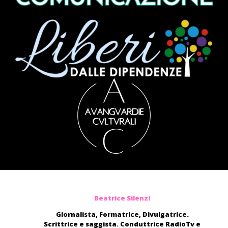
Beatrice Silenzi
Giornalista, Formatrice, Divulgatrice.
Scrittrice e saggista. Conduttrice RadioTv e