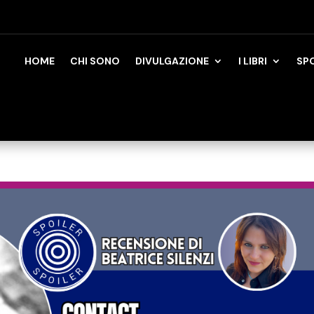
HOME
CHI SONO
DIVULGAZIONE
I LIBRI
SP