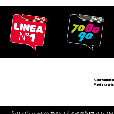
Giornalista
Moderatrice
Questo sito utilizza cookie, anche di terze parti, per personalizz