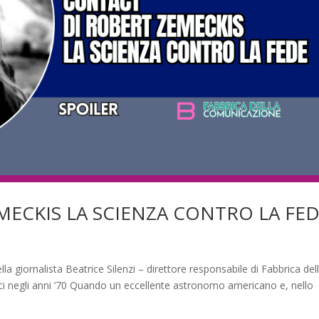
MECKIS LA SCIENZA CONTRO LA FE
la giornalista Beatrice Silenzi – direttore responsabile di Fabbrica del
ici negli anni ’70 Quando un eccellente astronomo americano e, nello