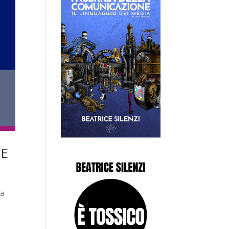
DE
la