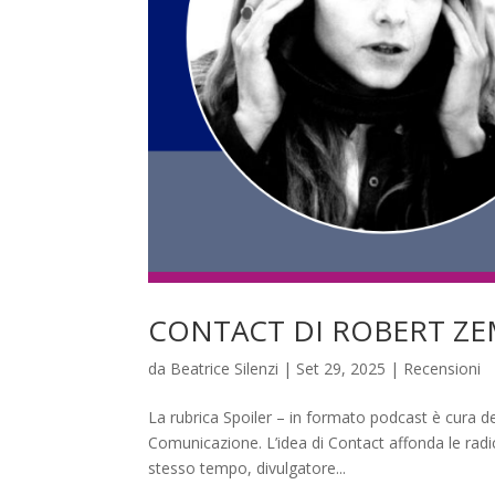
CONTACT DI ROBERT ZE
da
Beatrice Silenzi
|
Set 29, 2025
|
Recensioni
La rubrica Spoiler – in formato podcast è cura del
Comunicazione. L’idea di Contact affonda le rad
stesso tempo, divulgatore...