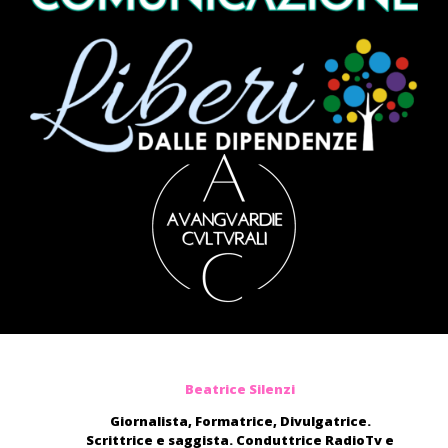
Beatrice Silenzi
Giornalista, Formatrice, Divulgatrice.
Scrittrice e saggista. Conduttrice RadioTv e