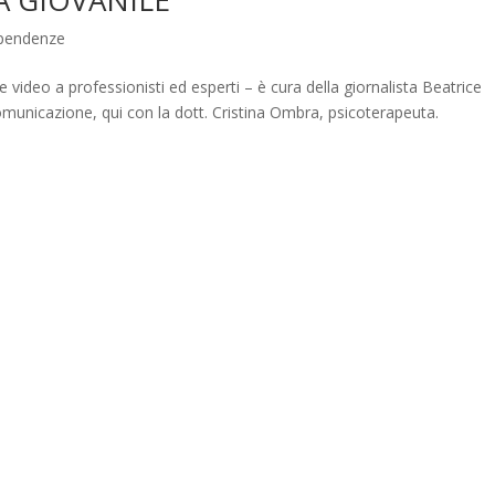
Dipendenze
e video a professionisti ed esperti – è cura della giornalista Beatrice
Comunicazione, qui con la dott. Cristina Ombra, psicoterapeuta.