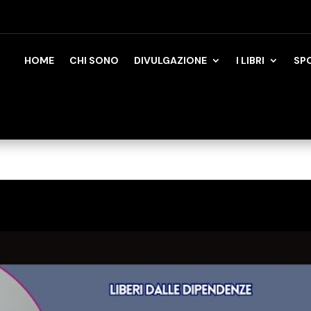
HOME
CHI SONO
DIVULGAZIONE
I LIBRI
SP