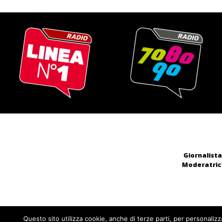
Giornalista
Moderatrice
Questo sito utilizza cookie, anche di terze parti, per personalizz