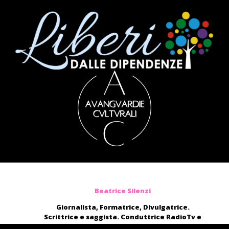
Beatrice Silenzi
Giornalista, Formatrice, Divulgatrice.
Scrittrice e saggista. Conduttrice RadioTv e
blogger.