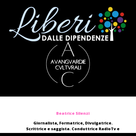
Beatrice Silenzi
Giornalista, Formatrice, Divulgatrice.
Scrittrice e saggista. Conduttrice RadioTv e
blogger.