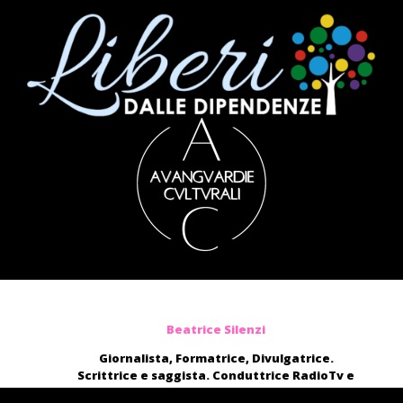
Beatrice Silenzi
Giornalista, Formatrice, Divulgatrice.
Scrittrice e saggista. Conduttrice RadioTv e
blogger.