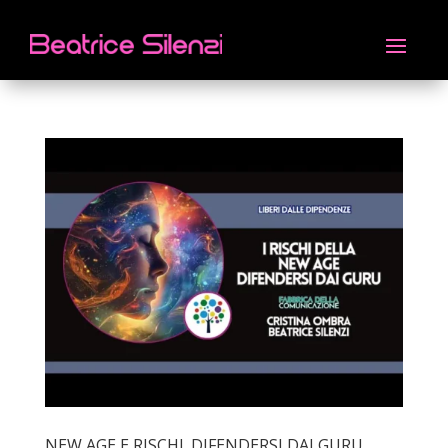
NEW AGE E RISCHI. DIFENDERSI DAI GURU