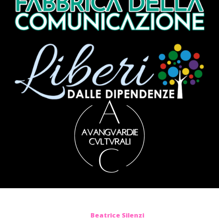
Beatrice Silenzi