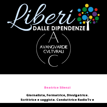
Beatrice Silenzi
Giornalista, Formatrice, Divulgatrice.
Scrittrice e saggista. Conduttrice RadioTv e
blogger.