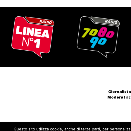
Giornalista
Moderatrice
Questo sito utilizza cookie, anche di terze parti, per personalizz