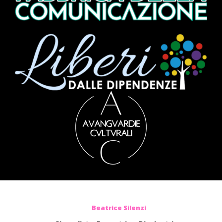
Beatrice Silenzi