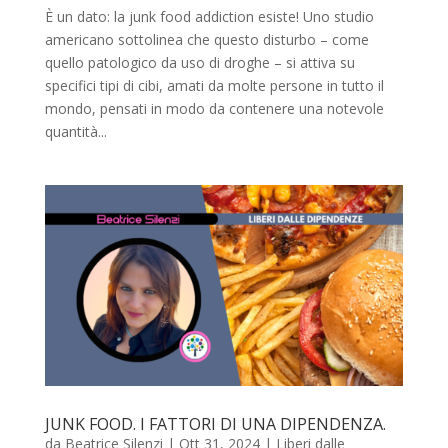
È un dato: la junk food addiction esiste! Uno studio
americano sottolinea che questo disturbo – come
quello patologico da uso di droghe – si attiva su
specifici tipi di cibi, amati da molte persone in tutto il
mondo, pensati in modo da contenere una notevole
quantità...
JUNK FOOD. I FATTORI DI UNA DIPENDENZA.
da
Beatrice Silenzi
|
Ott 31, 2024
|
Liberi dalle