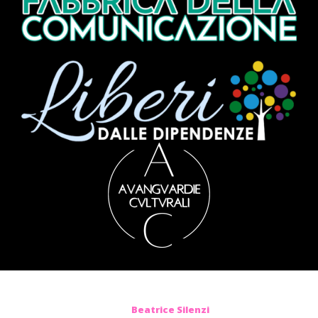
Beatrice Silenzi