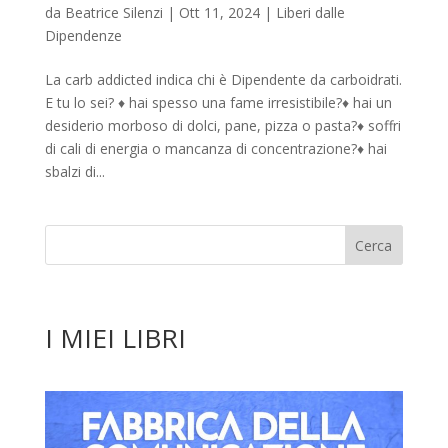
da
Beatrice Silenzi
|
Ott 11, 2024
|
Liberi dalle
Dipendenze
La carb addicted indica chi è Dipendente da carboidrati.
E tu lo sei? ♦︎ hai spesso una fame irresistibile?♦︎ hai un
desiderio morboso di dolci, pane, pizza o pasta?♦︎ soffri
di cali di energia o mancanza di concentrazione?♦︎ hai
sbalzi di...
I MIEI LIBRI