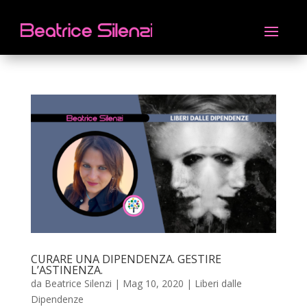
CURARE UNA DIPENDENZA. GESTIRE
L’ASTINENZA.
da
Beatrice Silenzi
|
Mag 10, 2020
|
Liberi dalle
Dipendenze