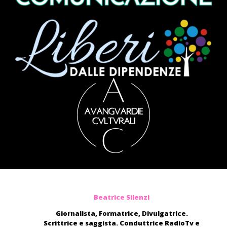
Beatrice Silenzi
Giornalista, Formatrice, Divulgatrice.
Scrittrice e saggista. Conduttrice RadioTv e