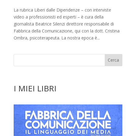
La rubrica Liberi dalle Dipendenze – con interviste
video a professionisti ed esperti – è cura della
giornalista Beatrice Silenzi direttore responsabile di
Fabbrica della Comunicazione, qui con la dott. Cristina
Ombra, psicoterapeuta. La nostra epoca è...
I MIEI LIBRI