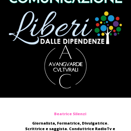
Beatrice Silenzi
Giornalista, Formatrice, Divulgatrice.
Scrittrice e saggista. Conduttrice RadioTv e