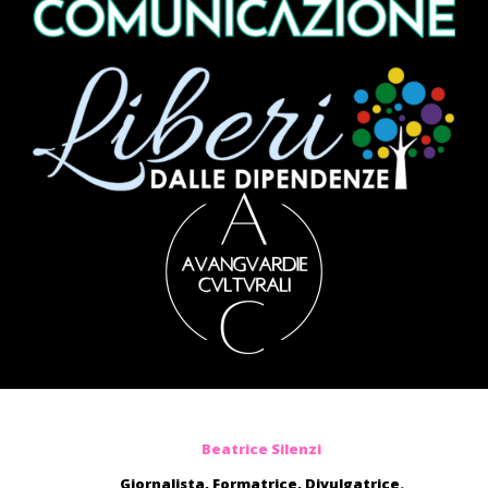
Beatrice Silenzi
Giornalista, Formatrice, Divulgatrice.