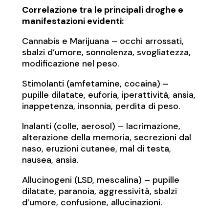
Correlazione tra le principali droghe e
manifestazioni evidenti:
Cannabis e Marijuana – occhi arrossati,
sbalzi d’umore, sonnolenza, svogliatezza,
modificazione nel peso.
Stimolanti (amfetamine, cocaina) –
pupille dilatate, euforia, iperattività, ansia,
inappetenza, insonnia, perdita di peso.
Inalanti (colle, aerosol) – lacrimazione,
alterazione della memoria, secrezioni dal
naso, eruzioni cutanee, mal di testa,
nausea, ansia.
Allucinogeni (LSD, mescalina) – pupille
dilatate, paranoia, aggressività, sbalzi
d’umore, confusione, allucinazioni.