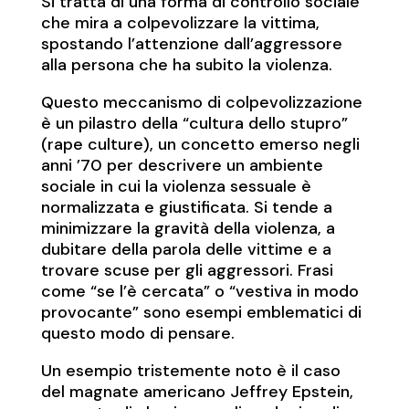
Si tratta di una forma di controllo sociale
che mira a colpevolizzare la vittima,
spostando l’attenzione dall’aggressore
alla persona che ha subito la violenza.
Questo meccanismo di colpevolizzazione
è un pilastro della “cultura dello stupro”
(rape culture), un concetto emerso negli
anni ’70 per descrivere un ambiente
sociale in cui la violenza sessuale è
normalizzata e giustificata. Si tende a
minimizzare la gravità della violenza, a
dubitare della parola delle vittime e a
trovare scuse per gli aggressori. Frasi
come “se l’è cercata” o “vestiva in modo
provocante” sono esempi emblematici di
questo modo di pensare.
Un esempio tristemente noto è il caso
del magnate americano Jeffrey Epstein,