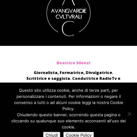
Beatrice Silenzi
Giornalista, Formatrice, Divulgatrice.
Scrittrice e saggista. Conduttrice RadioTv e
blogger.
Moderatrice, presentatrice di eventi, voce di
Questo sito utilizza cookie, anche di terze parti, per
audiolibri e campagne pubblicitarie nazionali.
personalizzare i contenuti. Per informazioni o negare il
consenso a tutti o ad alcuni cookie leggi la nostra Cookie
direttamente@beatricesilenzi.it
Policy.
ufficiostampa@fcom.it
Chiudendo questo banner, scorrendo questa pagina o
Fabbrica della Comunicazione
cliccando su qualunque suo elemento acconsenti all'uso dei
cookie.
Chiudi
Cookie Policy