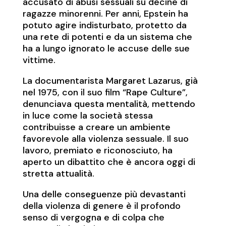
accusato di abusi sessuali su decine di
ragazze minorenni. Per anni, Epstein ha
potuto agire indisturbato, protetto da
una rete di potenti e da un sistema che
ha a lungo ignorato le accuse delle sue
vittime.
La documentarista Margaret Lazarus, già
nel 1975, con il suo film “Rape Culture”,
denunciava questa mentalità, mettendo
in luce come la società stessa
contribuisse a creare un ambiente
favorevole alla violenza sessuale. Il suo
lavoro, premiato e riconosciuto, ha
aperto un dibattito che è ancora oggi di
stretta attualità.
Una delle conseguenze più devastanti
della violenza di genere è il profondo
senso di vergogna e di colpa che