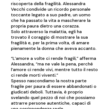
riscoperta della fragilità. Alessandra
Vecchi condivide un ricordo personale
toccante legato a suo padre, un uomo
che ha passato la vita a mascherare la
propria paura dietro una corazza.
Solo attraverso la malattia, egli ha
trovato il coraggio di mostrare la sua
fragilità e, per la prima volta, di amare
pienamente la donna che aveva accanto.
“L’amore a volte ci rende fragili,” afferma
Alessandra, “ma ne vale la pena, perché
l’amore ci rende vivi, mentre tutto il resto
ci rende morti viventi.”
Spesso nascondiamo la nostra parte
fragile per paura di essere abbandonati o
giudicati deboli. Tuttavia, è proprio
svelando quel pezzo di noi che possiamo
attrarre persone autentiche, capaci di
una corrispondenza reale.