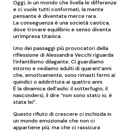
Oggi, in un mondo che livella le differenze
e ci vuole tutti conformati, la mente
pensante è diventata merce rara.
La conseguenza è una società caotica,
dove trovare equilibrio e senso diventa
un’impresa titanica.
Uno dei passaggi più provocatori della
riflessione di Alessandra Vecchi riguarda
l’infantilismo dilagante. Ci guardiamo
intorno e vediamo adulti di quarant’anni
che, emotivamente, sono rimasti fermi ai
quindici o addirittura ai quattro anni.
È la dinamica dell’asilo: il sotterfugio, il
nascondersi, il dire “non sono stato io, è
stata lei”.
Questo rifiuto di crescere ci inchioda in
un mondo emozionale che non ci
appartiene più, ma che ci rassicura